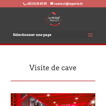
+33 3 21 81 30 85
contact@leperle.fr
Sélectionner une page
Visite de cave