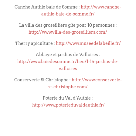
Canche Authie baie de Somme :
http://www.canche-
authie-baie-de-somme.fr/
La villa des groseilliers gîte pour 10 personnes :
http://www.villa-des-groseilliers.com/
Therry apiculture :
http://www.museedelabeille.fr/
Abbaye et jardins de Valloires :
http://www.baiedesomme.fr/lieu/1-15-jardins-de-
valloires
Conserverie St Christophe :
http://www.conserverie-
st-christophe.com/
Poterie du Val d’Authie :
http://www.poterieduvaldauthie.fr/