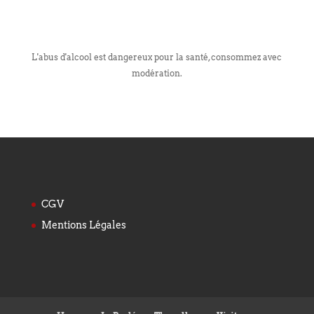
L'abus d'alcool est dangereux pour la santé, consommez avec
modération.
CGV
Mentions Légales